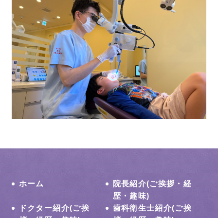
ホーム
院長紹介(ご挨拶・経
歴・趣味)
ドクター紹介(ご挨
歯科衛生士紹介(ご挨