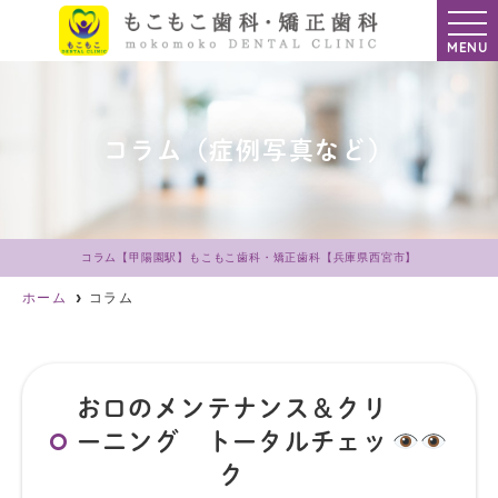
MENU
コラム（症例写真など）
コラム【甲陽園駅】もこもこ歯科・矯正歯科【兵庫県西宮市】
ホーム
コラム
お口のメンテナンス＆クリ
ーニング トータルチェッ
ク