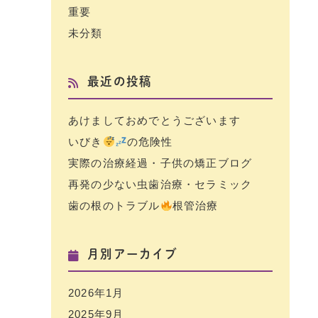
重要
未分類
最近の投稿
あけましておめでとうございます
いびき
の危険性
実際の治療経過・子供の矯正ブログ
再発の少ない虫歯治療・セラミック
歯の根のトラブル
根管治療
月別アーカイブ
2026年1月
2025年9月